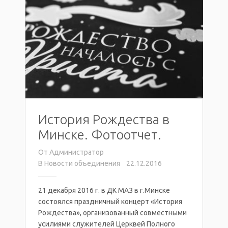
История Рождества в
Минске. Фотоотчет.
От
Администратор
В
Новости объединения
22.12.2016
21 декабря 2016 г. в ДК МАЗ в г.Минске
состоялся праздничный концерт «История
Рождества», организованный совместными
усилиями служителей Церквей Полного