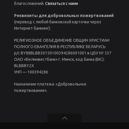
благословений.
Связаться с нами
Реквизиты для добровольных пожертвований
(перевод с любой банковской карточки через
Интернет банкинг):
РЕЛИГИОЗНОЕ ОБЪЕДИНЕНИЕ ОБЩИН ХРИСТИАН
ПОЛНОГО ЕВАНГЕЛИЯ В РЕСПУБЛИКЕ БЕЛАРУСЬ
р/c BY88BLBB30150100394286001001 в ЦБУ № 537
ОАО «Белинвестбанк» г. Минск, код банка (BIC):
BLBBBY2X
УНП — 100394286
Назначение платежа: «Добровольное
пожертвование».