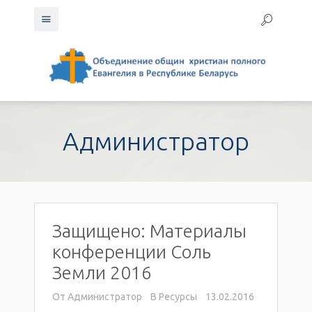
Администратор
Защищено: Материалы
конференции Соль
Земли 2016
От
Администратор
В
Ресурсы
13.02.2016