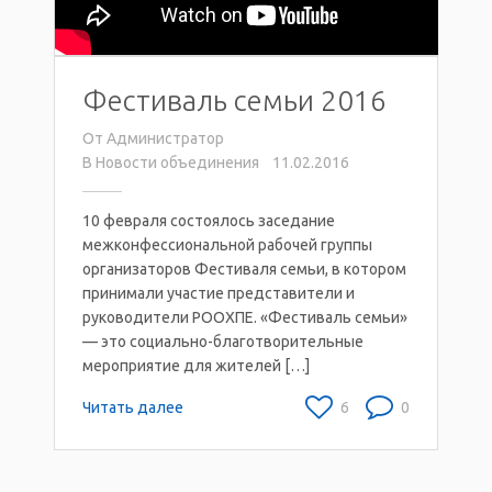
Фестиваль семьи 2016
От
Администратор
В
Новости объединения
11.02.2016
10 февраля состоялось заседание
межконфессиональной рабочей группы
организаторов Фестиваля семьи, в котором
принимали участие представители и
руководители РООХПЕ. «Фестиваль семьи»
— это социально-благотворительные
мероприятие для жителей […]
Читать далее
6
0