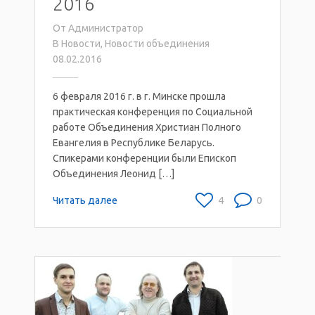
2016
От
Администратор
В
Новости
,
Новости объединения
08.02.2016
6 февраля 2016 г. в г. Минске прошла
практическая конференция по Социальной
работе Объединения Христиан Полного
Евангелия в Республике Беларусь.
Спикерами конференции были Епископ
Объединения Леонид […]
Читать далее
4
0