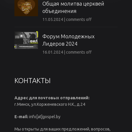
Общая молитва церквей
объединения
11.05.2024
|
comments off
Форум Молодежных
Лидеров 2024
16.01.2024
|
comments off
КОНТАКТЫ
Адрес для почтовых отправлений:
г.Минск, ул.Корженевского Н.К., д.24
E-mail:
info[at]gospel.by
Мы открыты для ваших предложений, вопросов,