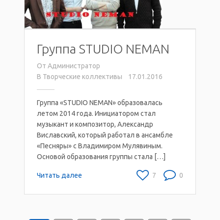
Группа STUDIO NEMAN
От
Администратор
В
Творческие коллективы
17.01.2016
Группа «STUDIO NEMAN» образовалась
летом 2014 года. Инициатором стал
музыкант и композитор, Александр
Виславский, который работал в ансамбле
«Песняры» с Владимиром Мулявиным.
Основой образования группы стала […]
Читать далее
7
0