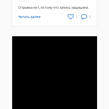
Отрывка нет, потому что запись защищена.
Читать далее
1
0