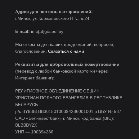
Адрес для почтовых отправлений:
г.Минск, ул.Корженевского Н.К., д.24
E-mail:
info[at]gospel.by
Мы открыты для ваших предложений, вопросов,
благословений.
Связаться с нами
Реквизиты для добровольных пожертвований
(перевод с любой банковской карточки через
Интернет банкинг):
РЕЛИГИОЗНОЕ ОБЪЕДИНЕНИЕ ОБЩИН
ХРИСТИАН ПОЛНОГО ЕВАНГЕЛИЯ В РЕСПУБЛИКЕ
БЕЛАРУСЬ
р/c BY88BLBB30150100394286001001 в ЦБУ № 537
ОАО «Белинвестбанк» г. Минск, код банка (BIC):
BLBBBY2X
УНП — 100394286