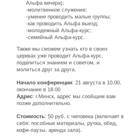
Альфа вечера);
-молитвенное служение;
-умение проводить малые группы;
-как проводить Альфа выезд;
-молодежный Альфа-курс;
-семейный Альфа-курс.
Также мы сможем узнать кто в своих
церквах уже проводит Альфа-курс,
поделиться знанием и советом, и
молиться друг за друга.
Начало конференции
: 21 августа в 10.00,
окончание в 18.00
Адрес
: г.Минск, адрес мы сообщим вам
позже дополнительно.
Стоимость
: 50 руб. с человека (включает в
себя: пособные материалы, ручка, обед,
кофе-паузы, аренда зала).