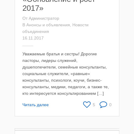
2017»
От
Администратор
В
Анонсы и объявления
,
Новости
объединения
16.11.2017
Уважаемые братья и сестры! Дорогие
пасторы, лидеры служений,
душепопечители, семейные консультанты,
социальные служители, «равные»
консультанты, психологи, коучи, бизнес-
консультанты, медики, педагоги, а также те,
кто интересуется консультированием […]
Читать далее
5
0