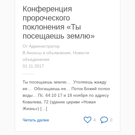
Конференция
пророческого
поклонения «Ты
посещаешь землю»
От
Администратор
В
Анонсы и объявления
,
Новости
объединения
01.11.2017
Ты посещаешь землю… Утоляешь жажду
ее… Обогащаешь ее… Поток Божий полон
воды… Пс. 64:10 17 и 18 ноября по адресу
Ковалева, 72 (здание церкви «Новая
Жизнь») […]
Читать далее
4
0