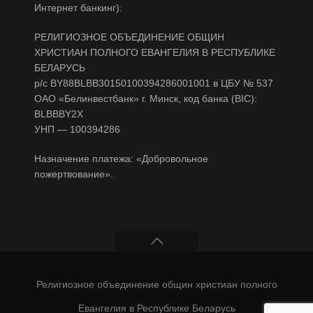
Интернет банкинг):
РЕЛИГИОЗНОЕ ОБЪЕДИНЕНИЕ ОБЩИН
ХРИСТИАН ПОЛНОГО ЕВАНГЕЛИЯ В РЕСПУБЛИКЕ
БЕЛАРУСЬ
р/c BY88BLBB30150100394286001001 в ЦБУ № 537
ОАО «Белинвестбанк» г. Минск, код банка (BIC):
BLBBBY2X
УНП — 100394286
Назначение платежа: «Добровольное
пожертвование».
Религиозное объединение общин христиан полного
Евангелия в Республике Беларусь