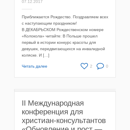
07.12.2017
Приближается Рождество. Поздравляем всех
с наступающим праздником!
В ДЕКАБРЬСКОМ Рождественском номере
«Колокола» читайте: В Польше прошел
первый в истории конкурс красоты для
девушек, передвигающихся на инвалидной
коляске. И […]
Читать далее
2
0
II Международная
конференция для
христиан-консультантов
«Обновление и рост —