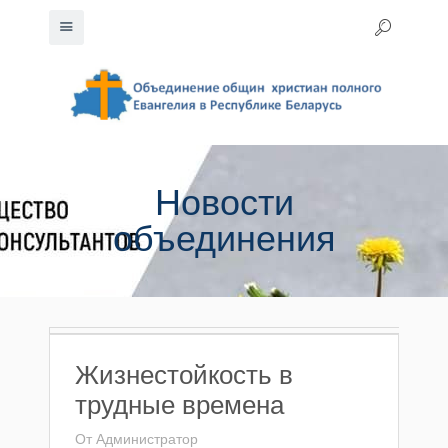
Новости
объединения
Жизнестойкость в
трудные времена
От
Администратор