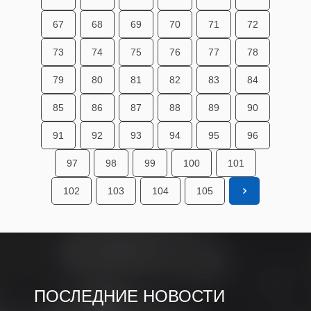
67
68
69
70
71
72
73
74
75
76
77
78
79
80
81
82
83
84
85
86
87
88
89
90
91
92
93
94
95
96
97
98
99
100
101
102
103
104
105
ПОСЛЕДНИЕ НОВОСТИ