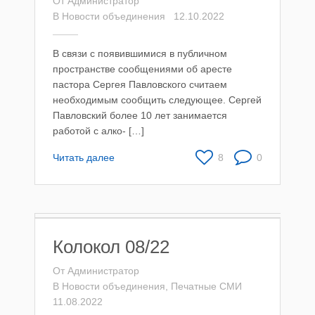
От
Администратор
В
Новости объединения
12.10.2022
В связи с появившимися в публичном
пространстве сообщениями об аресте
пастора Сергея Павловского считаем
необходимым сообщить следующее. Сергей
Павловский более 10 лет занимается
работой с алко- […]
Читать далее
8
0
Колокол 08/22
От
Администратор
В
Новости объединения
,
Печатные СМИ
11.08.2022