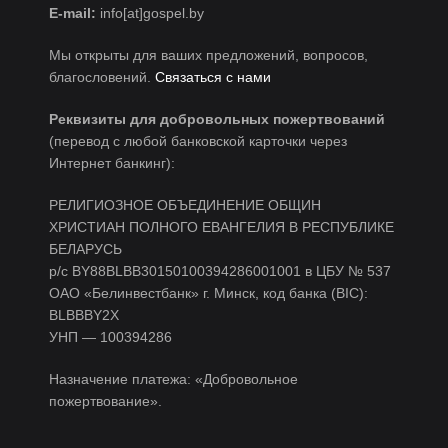
E-mail:
info[at]gospel.by
Мы открыты для ваших предложений, вопросов,
благословений.
Связаться с нами
Реквизиты для добровольных пожертвований
(перевод с любой банковской карточки через
Интернет банкинг):
РЕЛИГИОЗНОЕ ОБЪЕДИНЕНИЕ ОБЩИН
ХРИСТИАН ПОЛНОГО ЕВАНГЕЛИЯ В РЕСПУБЛИКЕ
БЕЛАРУСЬ
р/c BY88BLBB30150100394286001001 в ЦБУ № 537
ОАО «Белинвестбанк» г. Минск, код банка (BIC):
BLBBBY2X
УНП — 100394286
Назначение платежа: «Добровольное
пожертвование».