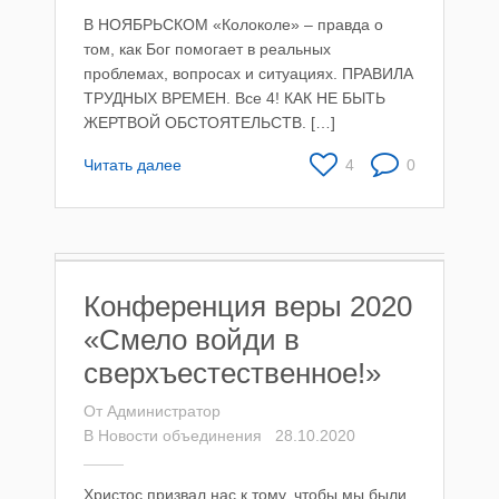
В НОЯБРЬСКОМ «Колоколе» – правда о
том, как Бог помогает в реальных
проблемах, вопросах и ситуациях. ПРАВИЛА
ТРУДНЫХ ВРЕМЕН. Все 4! КАК НЕ БЫТЬ
ЖЕРТВОЙ ОБСТОЯТЕЛЬСТВ. […]
Читать далее
4
0
Конференция веры 2020
«Смело войди в
сверхъестественное!»
От
Администратор
В
Новости объединения
28.10.2020
Христос призвал нас к тому, чтобы мы были