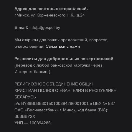
Адрес для почтовых отправлений:
г.Минск, ул.Корженевского Н.К., д.24
E-mail:
info[at]gospel.by
Мы открыты для ваших предложений, вопросов,
благословений.
Связаться с нами
Реквизиты для добровольных пожертвований
(перевод с любой банковской карточки через
Интернет банкинг):
РЕЛИГИОЗНОЕ ОБЪЕДИНЕНИЕ ОБЩИН
ХРИСТИАН ПОЛНОГО ЕВАНГЕЛИЯ В РЕСПУБЛИКЕ
БЕЛАРУСЬ
р/c BY88BLBB30150100394286001001 в ЦБУ № 537
ОАО «Белинвестбанк» г. Минск, код банка (BIC):
BLBBBY2X
УНП — 100394286