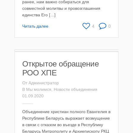
ранее, нам важно собираться для
совместной молитвы и провозглашения
единства Его […]
Читать далее
4
0
Открытое обращение
РОО ХПЕ
От
Администратор
В
Мы молимся
,
Новости объединения
01.09.2020
Объединение христиан полного Евангелия в
Республике Беларусь выражает возмущение
в связи с отказом во въезде в Республику
Беларусь Митрополиту и Архиепископу РКЦ