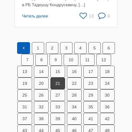
в РБ Тадеушу Кондрусевичу, […]
Читать далее
13
0
1
2
3
4
5
6
7
8
9
10
11
12
13
14
15
16
17
18
19
20
21
22
23
24
25
26
27
28
29
30
31
32
33
34
35
36
37
38
39
40
41
42
43
44
45
46
47
48