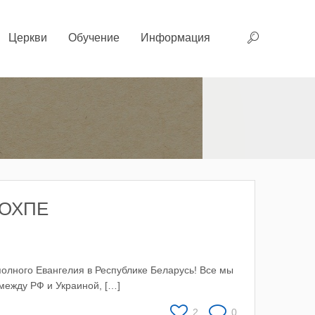
Церкви
Обучение
Информация
ООХПЕ
полного Евангелия в Республике Беларусь! Все мы
ежду РФ и Украиной, […]
2
0