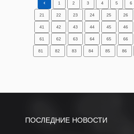
1
2
3
4
5
6
21
22
23
24
25
26
41
42
43
44
45
46
61
62
63
64
65
66
81
82
83
84
85
86
ПОСЛЕДНИЕ НОВОСТИ