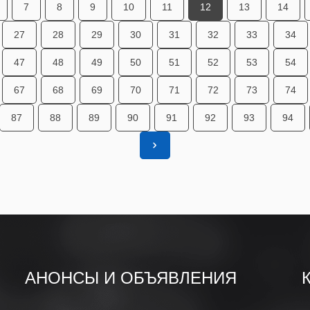
7
8
9
10
11
12
13
14
27
28
29
30
31
32
33
34
47
48
49
50
51
52
53
54
67
68
69
70
71
72
73
74
87
88
89
90
91
92
93
94
АНОНСЫ И ОБЪЯВЛЕНИЯ