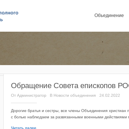
Объединение
Обращение Совета епископов Р
От
Администратор
В
Новости объединения
24.02.2022
Дорогие братья и сестры, все члены Объединения христиан 
с болью наблюдаем за развязанными военными действиями м
Читать далее