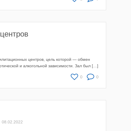
центров
илитационных центров, цель которой — обмен
ической и алкогольной зависимости. Зал был […]
0
0
08.02.2022