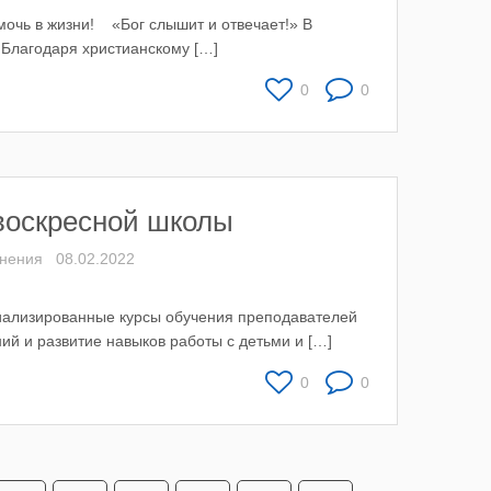
очь в жизни! «Бог слышит и отвечает!» В
 Благодаря христианскому […]
0
0
воскресной школы
инения
08.02.2022
иализированные курсы обучения преподавателей
ий и развитие навыков работы с детьми и […]
0
0